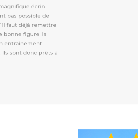
magnifique écrin
ant pas possible de
 il faut déjà remettre
e bonne figure, la
un entrainement
ls sont donc prêts à