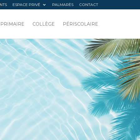
NTS
ESPACE PRIVÉ
PALMARÈS
CONTACT
PRIMAIRE
COLLÈGE
PÉRISCOLAIRE