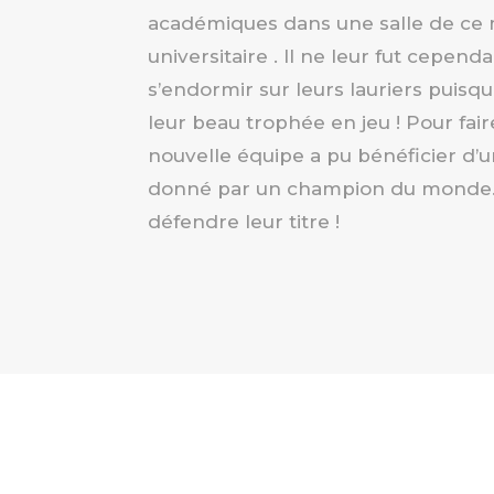
académiques dans une salle de ce 
universitaire . Il ne leur fut cepend
s’endormir sur leurs lauriers puisqu’
leur beau trophée en jeu ! Pour fair
nouvelle équipe a pu bénéficier d’
donné par un champion du monde. I
défendre leur titre !