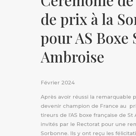
Cérémonie de
de prix à la S
pour AS Boxe 
Ambroise
Février 2024
Après avoir réussi la remarquable
devenir champion de France au pri
tireurs de l’AS boxe française de S
invités par le Rectorat pour une rem
Sorbonne. Ils y ont reçu les félicit