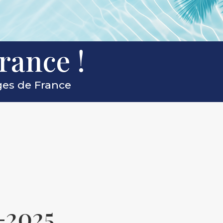
rance !
ges de France
-2025