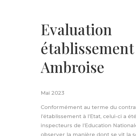
Evaluation
établissement
Ambroise
Mai 2023
Conformément au terme du contrat 
l’établissement à l’Etat, celui-ci a é
inspecteurs de l’Education National
observer la manière dont se vit la s