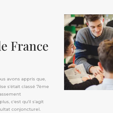
de France
ous avons appris que,
ise s’était classé 7ème
classement
us, c’est qu’il s’agit
ultat conjoncturel.