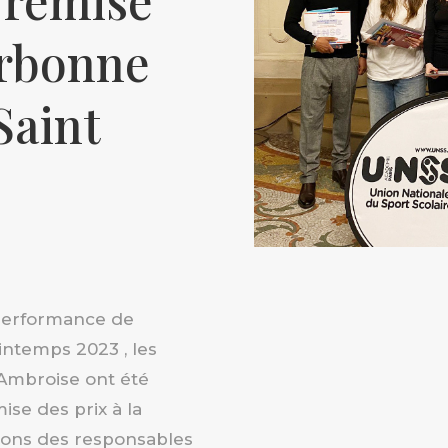
 remise
orbonne
Saint
 performance de
ntemps 2023 , les
t Ambroise ont été
ise des prix à la
ations des responsables