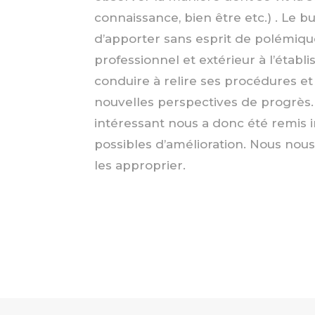
connaissance, bien être etc.) . Le bu
d’apporter sans esprit de polémiq
professionnel et extérieur à l’établ
conduire à relire ses procédures et
nouvelles perspectives de progrè
intéressant nous a donc été remis 
possibles d’amélioration. Nous nou
les approprier.