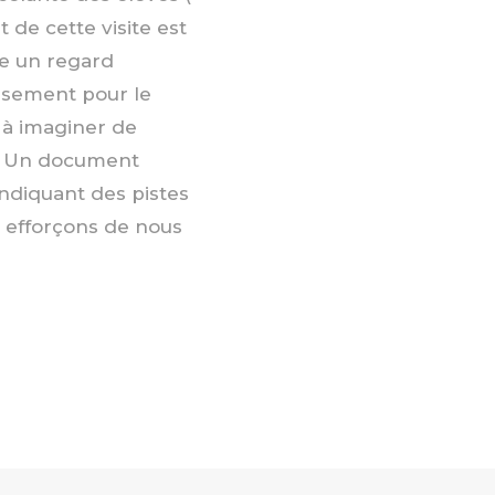
t de cette visite est
ue un regard
issement pour le
 à imaginer de
s. Un document
indiquant des pistes
s efforçons de nous